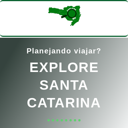
Planejando viajar?
EXPLORE
SANTA
CATARINA