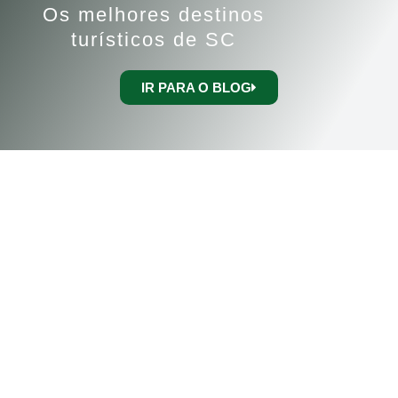
Os melhores destinos
turísticos de SC
IR PARA O BLOG