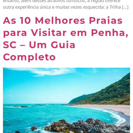
entanto, além desses atrativos turísticos, a região oferece
outra experiência única e muitas vezes esquecida: a Trilha […]
As 10 Melhores Praias
para Visitar em Penha,
SC – Um Guia
Completo