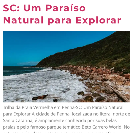
SC: Um Paraíso
Natural para Explorar
Trilha da Praia Vermelha em Penha-SC: Um Paraíso Natural
para Explorar A cidade de Penha, localizada no litoral norte de
Santa Catarina, é amplamente conhecida por suas belas
praias e pelo famoso parque temático Beto Carrero World. No